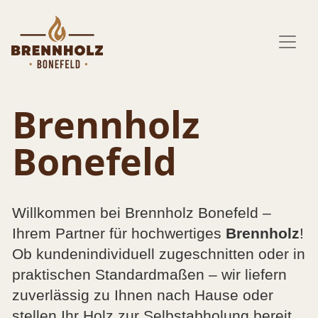
Brennholz
Bonefeld
Willkommen bei Brennholz Bonefeld –
Ihrem Partner für hochwertiges
Brennholz
!
Ob kundenindividuell zugeschnitten oder in
praktischen Standardmaßen – wir liefern
zuverlässig zu Ihnen nach Hause oder
stellen Ihr Holz zur Selbstabholung bereit.