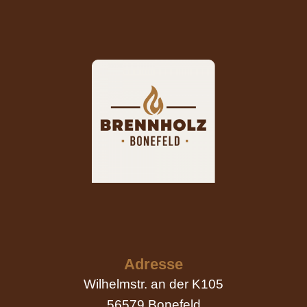
Adresse
Wilhelmstr. an der K105
56579 Bonefeld